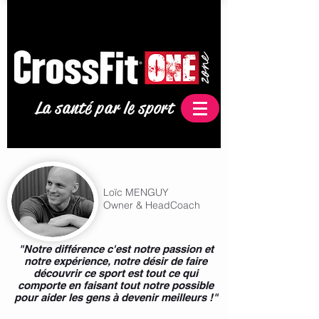
53 avenue Joffre
77450 Esbly
La santé par le sport
Loïc MENGUY
Owner & HeadCoach
"Notre différence c'est notre passion et
notre expérience, notre désir de faire
découvrir ce sport est tout ce qui
comporte en faisant tout notre possible
pour aider les gens à devenir meilleurs !"