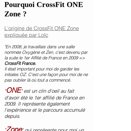
Pourquoi CrossFit ONE
Zone ?
L'origine de CrossFit ONE Zone
expliquée par Loïc
"En 2008, je travaillais dans une salle
nommée Oxygène et Zen, c'est devenu par
la suite le 1er Affilié de France en 2009 =>
CrossFit France.
Il était important pour moi de garder les
initiales OZ. C'est une façon pour moi de ne
pas oublier là où tout a commencé.
ONE
"
" est un clin d'oeil au fait
d'avoir été le 1er affilié de France en
2009. Il représente également
l'expérience et le parcours accumulé
depuis.
Zone
"
" qui représente pour moi un