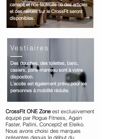
canapé et nos fauteuils où des articles
et des revues sur le CrossFit seront
disponibles.
Vestiaires
Des douches, des toilettes, banc,
casiers, porte-manteau sont à votre
disposition.
L'accès est également prévu pour les
personnes à mobilité réduite.
CrossFit ONE Zone
est exclusivement
équipé par Rogue Fitness, Again
Faster, Pallini, Concept2 et Eleiko.
Nous avons choisi des marques
présentes depuis le début du