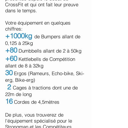
CrossFit et qui ont fait leur preuve
dans le temps.
Votre équipement en quelques
chiffres:
+1000kg
de Bumpers allant de
0,125 à 25kg
+80
Dumbbells allant de 2 à 50kg
+60
Kettlebells de Compétition
allant de 8 à 32kg
30
Ergos (Rameurs, Echo-bi
ke, Ski-
erg, Bike-erg)
2
Cages à tractions dont une de
22m de long
16
Cordes de 4,5mètres
De plus, vous trouverez de
l'équipement spécialisé pour le
Strongman et les Compétiteurs.